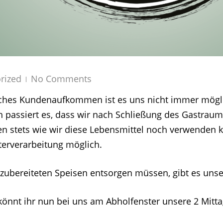
rized
No Comments
liches Kundenaufkommen ist es uns nicht immer mögli
ch passiert es, dass wir nach Schließung des Gastra
n stets wie wir diese Lebensmittel noch verwenden k
erverarbeitung möglich.
zubereiteten Speisen entsorgen müssen, gibt es unsere
könnt ihr nun bei uns am Abholfenster unsere 2 Mitt