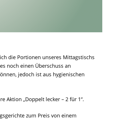
ch die Portionen unseres Mittagstischs
umes noch einen Überschuss an
önnen, jedoch ist aus hygienischen
 Aktion „Doppelt lecker – 2 für 1“.
agsgerichte zum Preis von einem