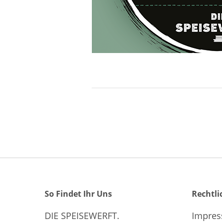
So Findet Ihr Uns
Rechtli
DIE SPEISEWERFT.
Impre