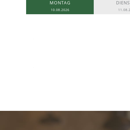
MONTAG
DIEN
10.08.2026
11.08.