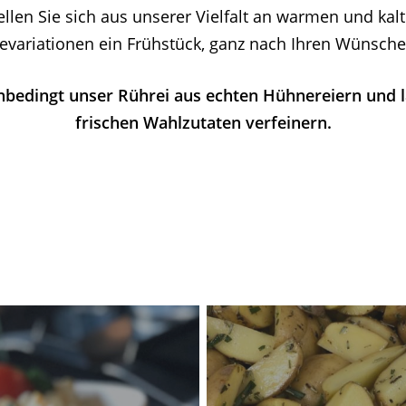
ellen Sie sich aus unserer Vielfalt an warmen und kal
eevariationen ein Frühstück, ganz nach Ihren Wünsc
nbedingt unser Rührei aus echten Hühnereiern und l
frischen Wahlzutaten verfeinern.