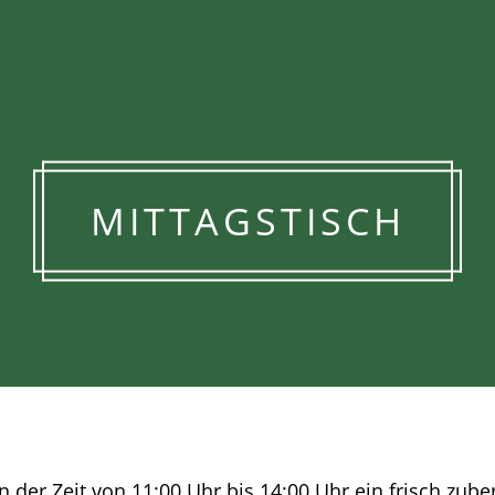
MITTAGSTISCH
n der Zeit von 11:00 Uhr bis 14:00 Uhr ein frisch zub