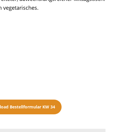
n vegetarisches.
oad Bestellformular KW 34