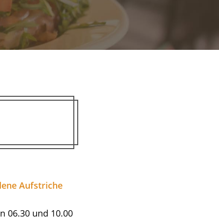
?
dene Aufstriche
en 06.30 und 10.00