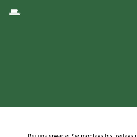
Bei uns erwartet Sie montags bis freitags i