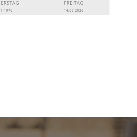
ERSTAG
FREITAG
01.1970
14.08.2026