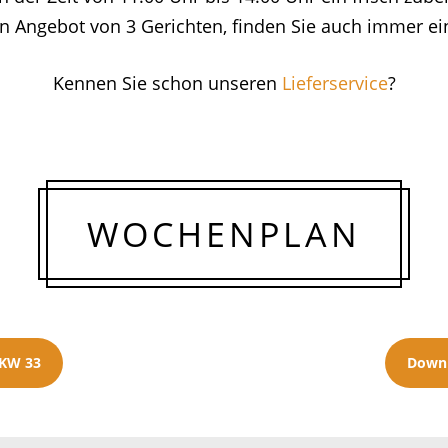
n Angebot von 3 Gerichten, finden Sie auch immer ei
Kennen Sie schon unseren
Lieferservice
?
WOCHENPLAN
 KW 33
Downl