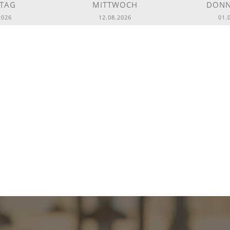
STAG
MITTWOCH
DONN
2026
12.08.2026
01.