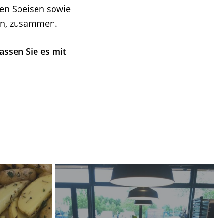
ten Speisen sowie
hen, zusammen.
assen Sie es mit