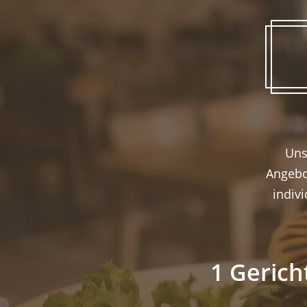
Uns
Angebo
indiv
1 Gerich