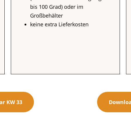
bis 100 Grad) oder im
Großbehälter
keine extra Lieferkosten
ar KW 33
Downloa