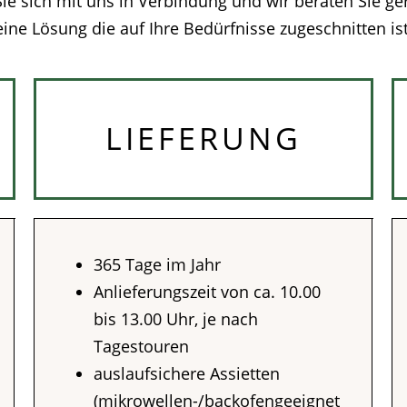
 Sie sich mit uns in Verbindung und wir beraten Sie g
eine Lösung die auf Ihre Bedürfnisse zugeschnitten ist
LIEFERUNG
365 Tage im Jahr
Anlieferungszeit von ca. 10.00
bis 13.00 Uhr, je nach
Tagestouren
auslaufsichere Assietten
(mikrowellen-/backofengeeignet