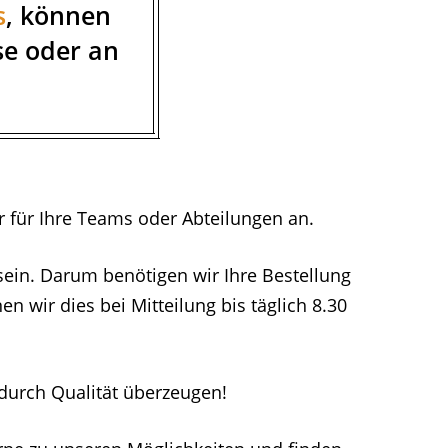
s
, können
se oder an
r für Ihre Teams oder Abteilungen an.
sein. Darum benötigen wir Ihre Bestellung
n wir dies bei Mitteilung bis täglich 8.30
durch Qualität überzeugen!