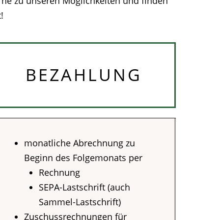
erne zu unseren Möglichkeiten und finden
!
BEZAHLUNG
monatliche Abrechnung zu
Beginn des Folgemonats per
Rechnung
SEPA-Lastschrift (auch
Sammel-Lastschrift)
Zuschussrechnungen für