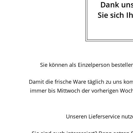
Dank un
Sie sich I
Sie können als Einzelperson bestelle
Damit die frische Ware täglich zu uns ko
immer bis Mittwoch der vorherigen Woche. 
Unseren Lieferservice nut