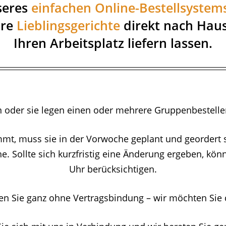
seres
einfachen Online-Bestellsystem
hre
Lieblingsgerichte
direkt nach Hau
Ihren Arbeitsplatz liefern lassen.
n oder sie legen einen oder mehrere Gruppenbestelle
mmt, muss sie in der Vorwoche geplant und geordert 
Sollte sich kurzfristig eine Änderung ergeben, könne
Uhr berücksichtigen.
zen Sie ganz ohne Vertragsbindung – wir möchten Sie 