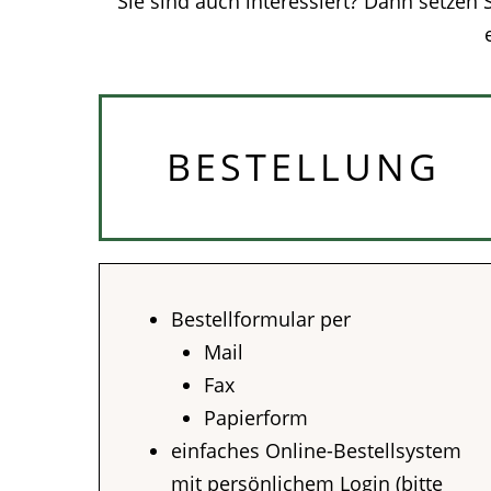
Sie sind auch interessiert? Dann setzen
BESTELLUNG
Bestellformular per
Mail
Fax
Papierform
einfaches Online-Bestellsystem
mit persönlichem Login (bitte