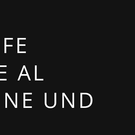
RFE
E AL
NNE UND