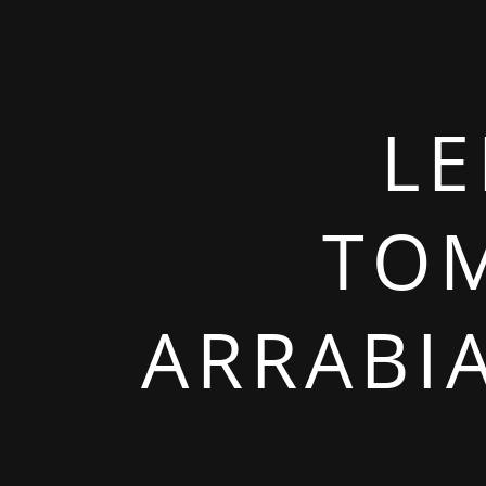
LE
TOM
ARRABI