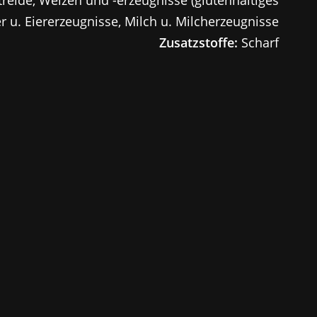
er u. Eiererzeugnisse, Milch u. Milcherzeugnisse
Zusatzstoffe:
Scharf