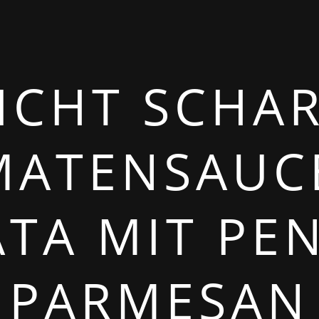
ICHT SCHA
ATENSAUC
ATA MIT PE
PARMESAN